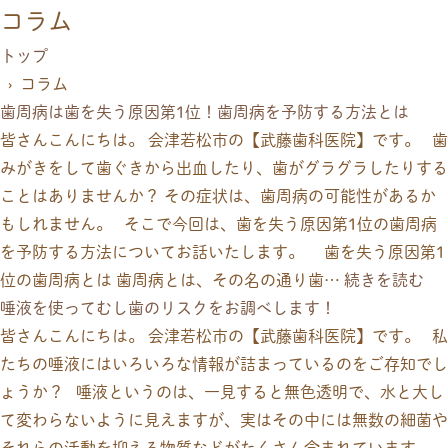
コラム
トップ
› コラム
歯周病は歯を失う原因第1位！歯周病を予防する方法とは
皆さんこんにちは。 会津若松市の【武藤歯科医院】です。 歯
みがきをして歯ぐきから出血したり、歯がグラグラしたりする
ことはありませんか？ その症状は、歯周病の可能性があるか
もしれません。 そこで今回は、歯を失う原因第1位の歯周病
を予防する方法についてお話いたします。 歯を失う原因第1
位の歯周病とは 歯周病とは、その名の通り歯…
続きを読む
唾液を使ってむし歯のリスクをお調べします！
皆さんこんにちは。 会津若松市の【武藤歯科医院】です。 私
たちの唾液にはいろいろな情報が詰まっているのをご存知でし
ょうか？ 唾液というのは、一見すると無色透明で、水と大し
て変わらないように見えますが、実はその中には無数の細菌や
それらの活動を抑える物質などがたくさん含まれています。