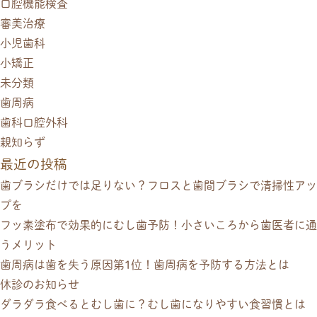
口腔機能検査
審美治療
小児歯科
小矯正
未分類
歯周病
歯科口腔外科
親知らず
最近の投稿
歯ブラシだけでは足りない？フロスと歯間ブラシで清掃性アッ
プを
フッ素塗布で効果的にむし歯予防！小さいころから歯医者に通
うメリット
歯周病は歯を失う原因第1位！歯周病を予防する方法とは
休診のお知らせ
ダラダラ食べるとむし歯に？むし歯になりやすい食習慣とは